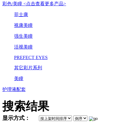
彩色/美瞳 <点击查看更多产品>
菲士康
视康美瞳
强生美瞳
活视美瞳
PREFECT EYES
其它彩片系列
美瞳
护理液配套
搜索结果
显示方式：