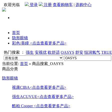
欢迎光临
登录
注册
查看购物车
|
选购中心
首页
隐形眼镜
彩色/美瞳 <点击查看更多产品>
热门搜索 ：
强生
安视优
欧舒适
OASYS
舒安
恒润氧气
TRU
当前位置:
首页
商品搜索_OASYS
>
商品分类
隐形眼镜
视康CIBA<点击查看更多产品>
强生ACUVUE<点击查看更多产品>
酷柏 Cooper <点击查看更多产品>