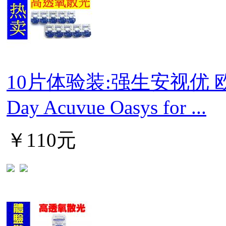
10片体验装:强生安视优 
Day Acuvue Oasys for ...
￥110元