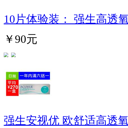
10片体验装： 强生高透氧日抛
￥90元
强生安视优 欧舒适高透氧日抛