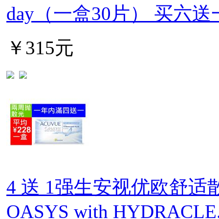
day（一盒30片） 买六送
￥315元
4 送 1强生安视优欧舒适散光
OASYS with HYDRACLE.