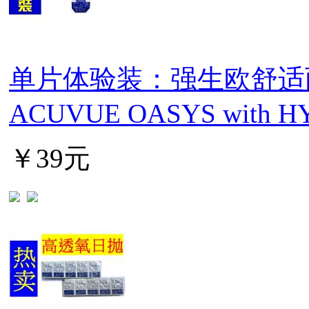
单片体验装：强生欧舒适
ACUVUE OASYS with H
￥39元