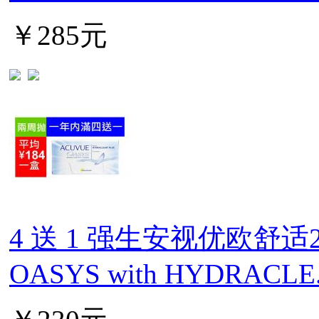
￥285元
4 送 1 强生安视优欧舒适2
OASYS with HYDRACLE.