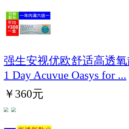
强生安视优欧舒适高透氧
1 Day Acuvue Oasys for ...
￥360元