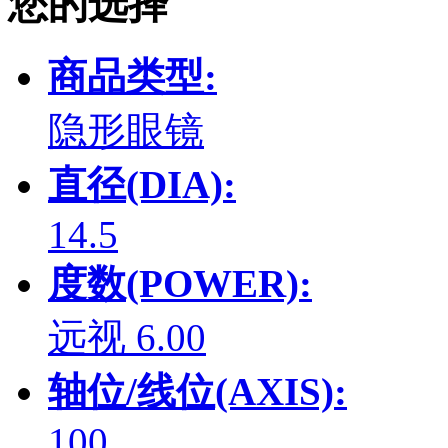
您的选择
商品类型:
隐形眼镜
直径(DIA):
14.5
度数(POWER):
远视 6.00
轴位/线位(AXIS):
100