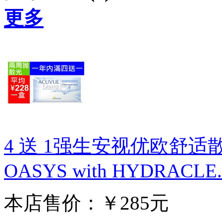
更多
4 送 1强生安视优欧舒适散光
OASYS with HYDRACLE..
本店售价：￥285元