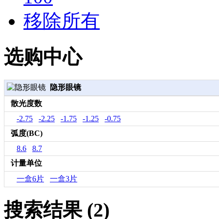
移除所有
选购中心
隐形眼镜
散光度数
-2.75
-2.25
-1.75
-1.25
-0.75
弧度(BC)
8.6
8.7
计量单位
一盒6片
一盒3片
搜索结果 (2)