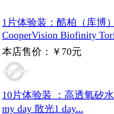
1片体验装：酷柏（库博
CooperVision Biofinity Tori
本店售价：￥70元
10片体验装 ：高透氧矽水凝胶散
my day 散光1 day...