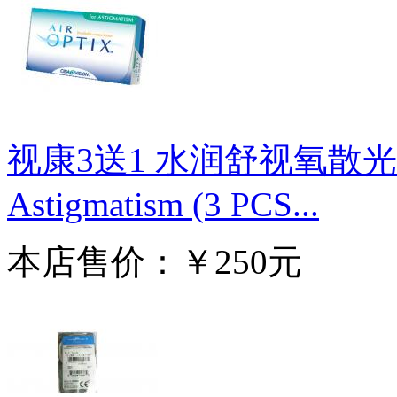
视康3送1 水润舒视氧散光月抛 
Astigmatism (3 PCS...
本店售价：￥250元