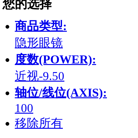
您的选择
商品类型:
隐形眼镜
度数(POWER):
近视-9.50
轴位/线位(AXIS):
100
移除所有