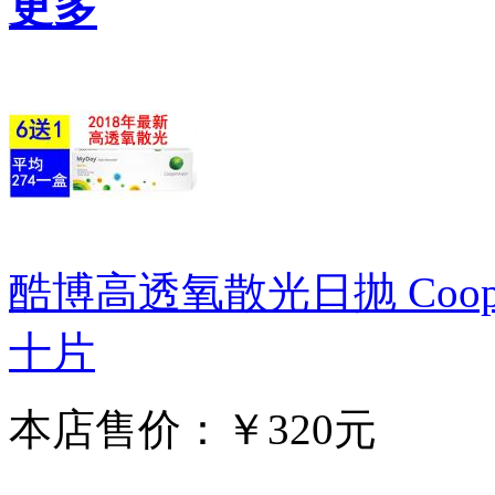
更多
酷博高透氧散光日抛 Cooper V
十片
本店售价：￥320元