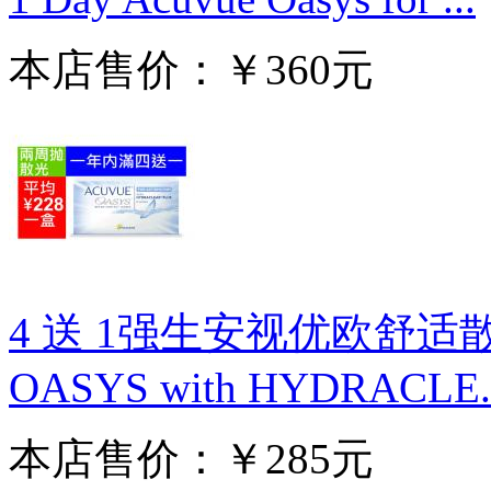
本店售价：￥360元
4 送 1强生安视优欧舒适散光
OASYS with HYDRACLE..
本店售价：￥285元