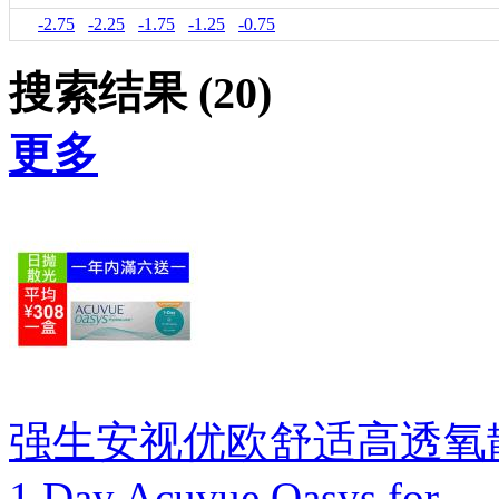
-2.75
-2.25
-1.75
-1.25
-0.75
搜索结果 (20)
更多
强生安视优欧舒适高透氧散
1 Day Acuvue Oasys for ...