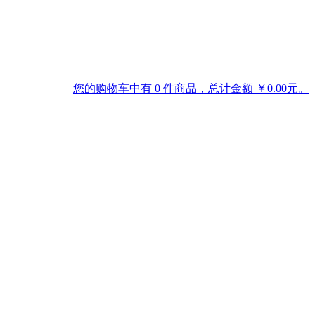
您的购物车中有 0 件商品，总计金额 ￥0.00元。