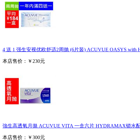
4 送 1 强生安视优欧舒适2周抛 (6片装) ACUVUE OASYS with H
本店售价：￥230元
強生高透氧月拋 ACUVUE VITA 一盒六片 HYDRAMAX锁
本店售价：￥300元