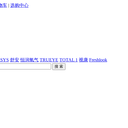
物车
|
选购中心
SYS
舒安
恒润氧气
TRUEYE
TOTAL 1
视康
Freshlook