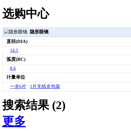
选购中心
隐形眼镜
直径(DIA)
14.5
弧度(BC)
8.6
计量单位
一盒6片
1片无纸盒包装
搜索结果 (2)
更多