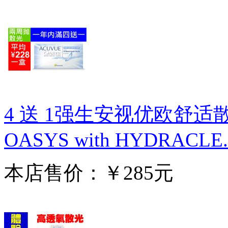
4 送 1强生安视优欧舒适散光
OASYS with HYDRACLE..
本店售价：￥285元