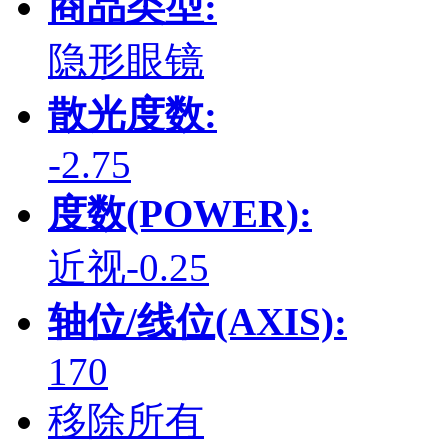
商品类型:
隐形眼镜
散光度数:
-2.75
度数(POWER):
近视-0.25
轴位/线位(AXIS):
170
移除所有